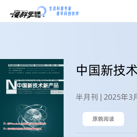
中国新技
半月刊 | 2025年
原貌阅读