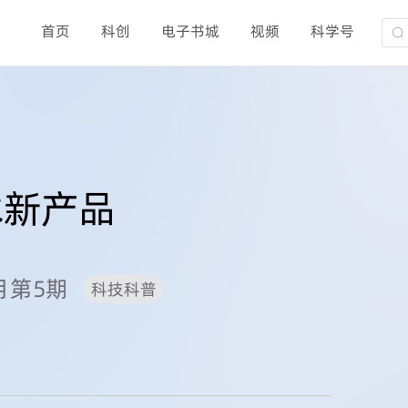
首页
科创
电子书城
视频
科学号
术新产品
3月第5期
科技科普